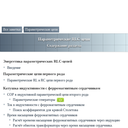
Все заметки
/
Параметрические цепи
Параметрические RLC-цепи
Содержание раздела
Энергетика параметрических RLC-цепей
Введение
Параметрические цепи первого рода
Параметрические RL и RC цепи первого рода
Катушка индуктивности с ферромагнитным сердечником
COP в индуктивной параметрической цепи второго рода
Параметрические генераторы
Ток в индуктивности с ферромагнитным сердечником
Поиск коэффициентов для кривой Столетова
Время насыщения ферромагнитных сердечников
Расчёт времени насыщения ферромагнитных сердечников через индукцию
Расчёт обмоток трансформатора через время насыщения сердечника.