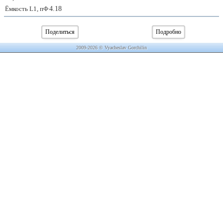
Ёмкость L1, пФ
4.18
Поделиться
Подробно
2009-2026 © Vyacheslav Gorchilin