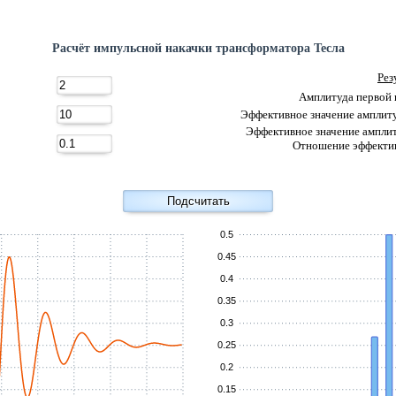
Расчёт импульсной накачки трансформатора Тесла
Рез
Амплитуда первой 
Эффективное значение амплит
Эффективное значение ампли
Отношение эффекти
0.5
0.45
0.4
0.35
0.3
0.25
0.2
0.15