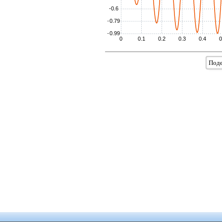
-0.6
-0.79
-0.99
0
0.1
0.2
0.3
0.4
0
Поде