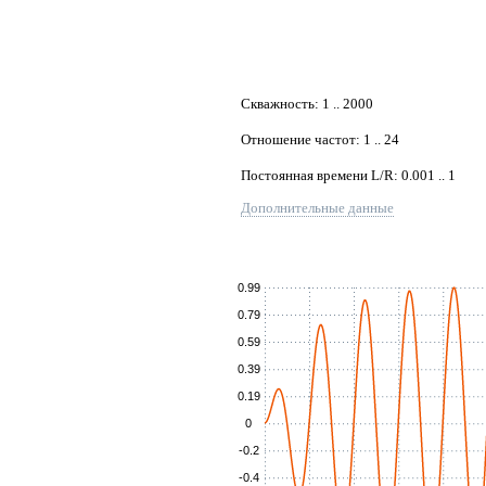
Скважность: 1 .. 2000
Отношение частот: 1 .. 24
Постоянная времени L/R: 0.001 .. 1
Дополнительные данные
0.99
0.79
0.59
0.39
0.19
0
-0.2
-0.4