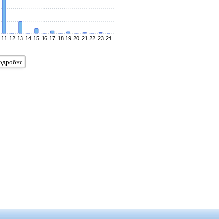
11
12
13
14
15
16
17
18
19
20
21
22
23
24
одробно