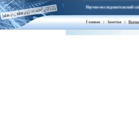
Научно-исследовательский са
|
|
Главная
Заметки
Вычи