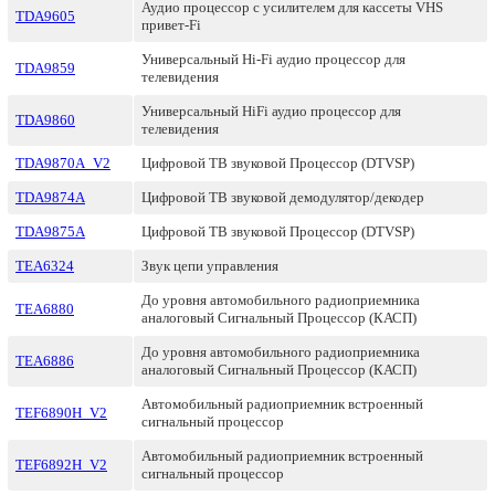
Аудио процессор с усилителем для кассеты VHS
TDA9605
привет-Fi
Универсальный Hi-Fi аудио процессор для
TDA9859
телевидения
Универсальный HiFi аудио процессор для
TDA9860
телевидения
TDA9870A_V2
Цифровой ТВ звуковой Процессор (DTVSP)
TDA9874A
Цифровой ТВ звуковой демодулятор/декодер
TDA9875A
Цифровой ТВ звуковой Процессор (DTVSP)
TEA6324
Звук цепи управления
До уровня автомобильного радиоприемника
TEA6880
аналоговый Сигнальный Процессор (КАСП)
До уровня автомобильного радиоприемника
TEA6886
аналоговый Сигнальный Процессор (КАСП)
Автомобильный радиоприемник встроенный
TEF6890H_V2
сигнальный процессор
Автомобильный радиоприемник встроенный
TEF6892H_V2
сигнальный процессор