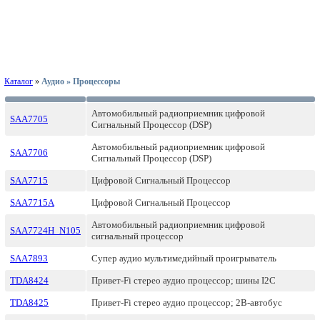
Каталог
»
Аудио » Процессоры
Автомобильный радиоприемник цифровой
SAA7705
Сигнальный Процессор (DSP)
Автомобильный радиоприемник цифровой
SAA7706
Сигнальный Процессор (DSP)
SAA7715
Цифровой Сигнальный Процессор
SAA7715A
Цифровой Сигнальный Процессор
Автомобильный радиоприемник цифровой
SAA7724H_N105
сигнальный процессор
SAA7893
Супер аудио мультимедийный проигрыватель
TDA8424
Привет-Fi стерео аудио процессор; шины I2C
TDA8425
Привет-Fi стерео аудио процессор; 2В-автобус