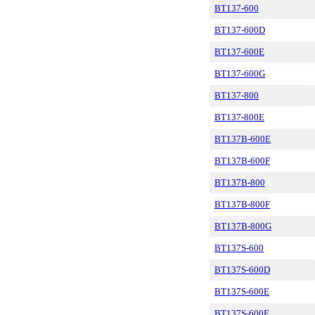
BT137-600
BT137-600D
BT137-600E
BT137-600G
BT137-800
BT137-800E
BT137B-600E
BT137B-600F
BT137B-800
BT137B-800F
BT137B-800G
BT137S-600
BT137S-600D
BT137S-600E
BT137S-600F