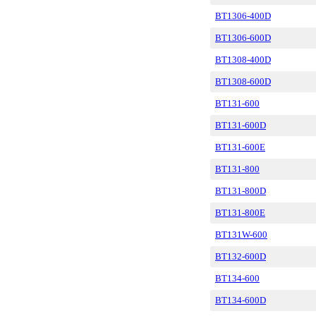
BT1306-400D
BT1306-600D
BT1308-400D
BT1308-600D
BT131-600
BT131-600D
BT131-600E
BT131-800
BT131-800D
BT131-800E
BT131W-600
BT132-600D
BT134-600
BT134-600D