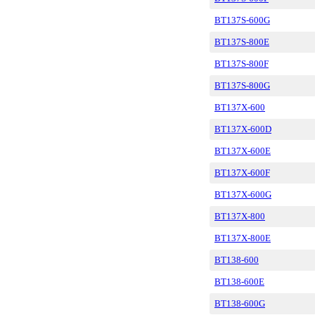
BT137S-600G
BT137S-800E
BT137S-800F
BT137S-800G
BT137X-600
BT137X-600D
BT137X-600E
BT137X-600F
BT137X-600G
BT137X-800
BT137X-800E
BT138-600
BT138-600E
BT138-600G