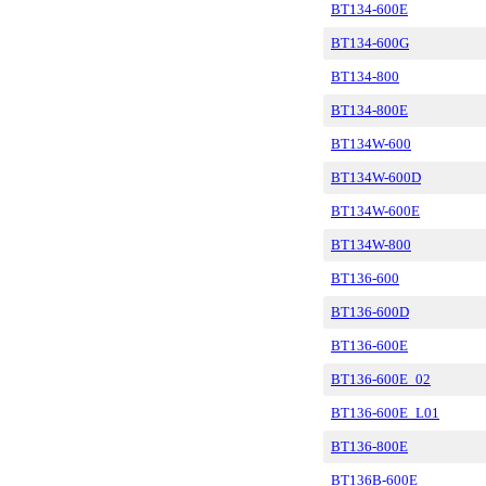
BT134-600E
BT134-600G
BT134-800
BT134-800E
BT134W-600
BT134W-600D
BT134W-600E
BT134W-800
BT136-600
BT136-600D
BT136-600E
BT136-600E_02
BT136-600E_L01
BT136-800E
BT136B-600E