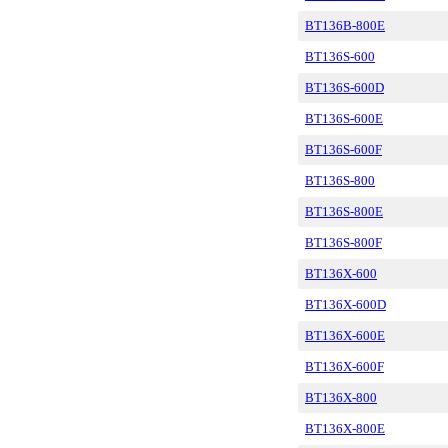
BT136B-800E
BT136S-600
BT136S-600D
BT136S-600E
BT136S-600F
BT136S-800
BT136S-800E
BT136S-800F
BT136X-600
BT136X-600D
BT136X-600E
BT136X-600F
BT136X-800
BT136X-800E