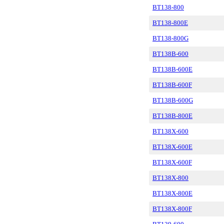
BT138-800
BT138-800E
BT138-800G
BT138B-600
BT138B-600E
BT138B-600F
BT138B-600G
BT138B-800E
BT138X-600
BT138X-600E
BT138X-600F
BT138X-800
BT138X-800E
BT138X-800F