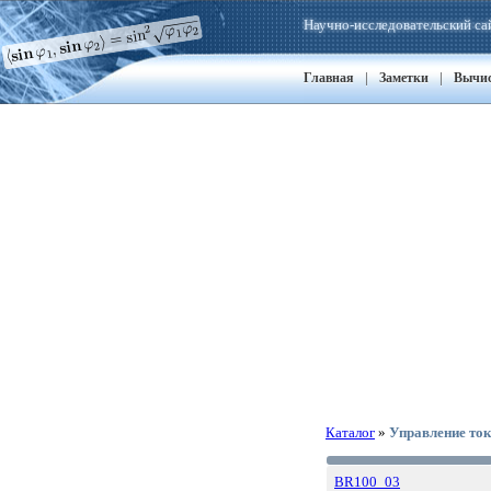
Научно-исследовательский са
|
|
Главная
Заметки
Вычи
Каталог
»
Управление ток
BR100_03