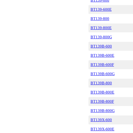
BT139-600
BT139-600E
BT139-800
BT139-800E
BT139-800G
BT139B-600
BT139B-600E
BT139B-600F
BT139B-600G
BT139B-800
BT139B-800E
BT139B-800F
BT139B-800G
BT139X-600
BT139X-600E