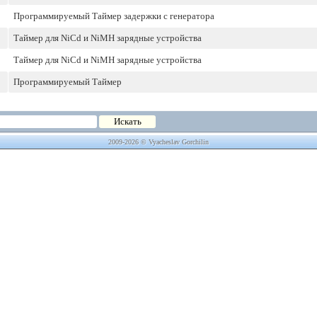
Программируемый Таймер задержки с генератора
Таймер для NiCd и NiMH зарядные устройства
Таймер для NiCd и NiMH зарядные устройства
Программируемый Таймер
2009-2026 © Vyacheslav Gorchilin