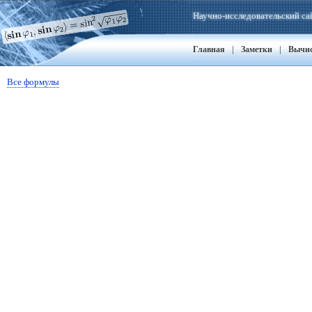
Научно-исследовательский са
|
|
Главная
Заметки
Вычи
Все формулы